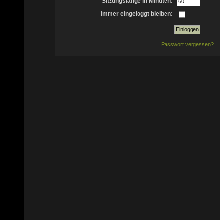
Sitzungslänge in Minuten:
Immer eingeloggt bleiben:
Passwort vergessen?