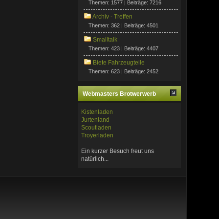
Themen: 1577 | Beiträge: 7216
Archiv - Treffen
Themen: 362 | Beiträge: 4501
Smalltalk
Themen: 423 | Beiträge: 4407
Biete Fahrzeugteile
Themen: 623 | Beiträge: 2452
Webmasters Brotwerwerb
Kistenladen
Jurtenland
Scoutladen
Troyerladen
Ein kurzer Besuch freut uns
natürlich...