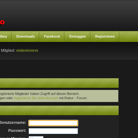
llery
Downloads
Facebook
Einloggen
Registrieren
 Mitglied:
violentstorm
egistrierte Mitglieder haben Zugriff auf diesen Bereich.
oggen oder
registrieren Sie einen Account
mit Robur - Forum.
Benutzername:
Passwort: