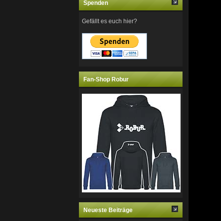
Spenden
Gefällt es euch hier?
Fan-Shop Robur
Neueste Beiträge