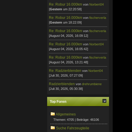
Re: Robur 16.000km
von
Norbert04
[
Gestern
um 22:20:58]
Re: Robur 16.000km
von
fischerverla
[
Gestern
um 18:22:09]
Re: Robur 16.000km
von
fischerverla
[August 04, 2026, 16:09:12]
Re: Robur 16.000km
von
Norbert04
[August 04, 2026, 16:05:42]
Re: Robur 16.000km
von
fischerverla
[August 04, 2026, 13:21:48]
Re: Radzierblenden
von
Norbert04
[Juli 30, 2026, 07:27:09]
Radzierblenden
von
drehrumbiene
[Juli 30, 2026, 05:30:38]
Top Foren
Allgemeines
Themen: 4705 | Beiträge: 46106
Suche Fahrzeugteile