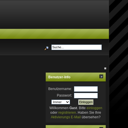
Benutzer-Info
Benutzername:
Passwort:
Willkommen
Gast
. Bitte
einloggen
oder
registrieren
. Haben Sie Ihre
Aktivierungs E-Mail
übersehen?