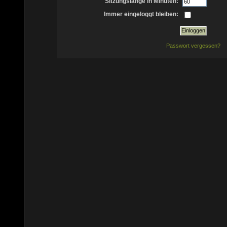
Sitzungslänge in Minuten:
Immer eingeloggt bleiben:
Passwort vergessen?