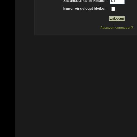
Sitzungslänge in Minuten:
Immer eingeloggt bleiben:
Passwort vergessen?