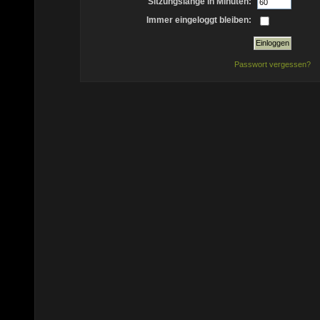
Sitzungslänge in Minuten:
Immer eingeloggt bleiben:
Passwort vergessen?