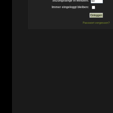
Sitzungslänge in Minuten:
Immer eingeloggt bleiben:
Passwort vergessen?