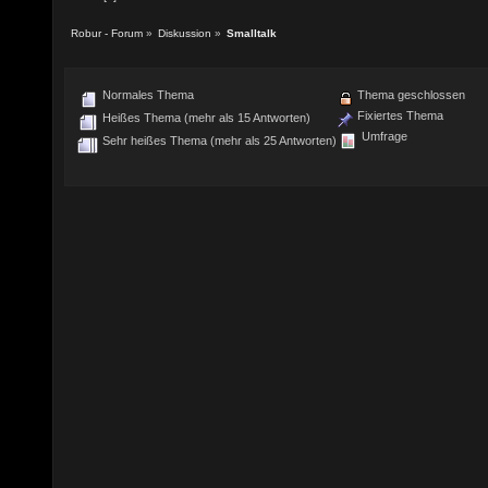
Robur - Forum
»
Diskussion
»
Smalltalk
Normales Thema
Thema geschlossen
Fixiertes Thema
Heißes Thema (mehr als 15 Antworten)
Umfrage
Sehr heißes Thema (mehr als 25 Antworten)