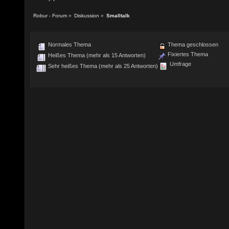
Robur - Forum
»
Diskussion
»
Smalltalk
Normales Thema
Thema geschlossen
Fixiertes Thema
Heißes Thema (mehr als 15 Antworten)
Umfrage
Sehr heißes Thema (mehr als 25 Antworten)