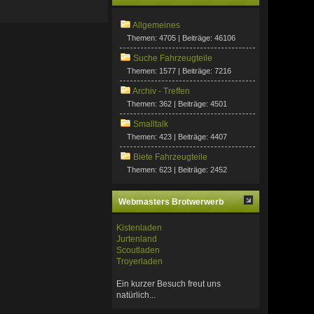
Allgemeines
Themen: 4705 | Beiträge: 46106
Suche Fahrzeugteile
Themen: 1577 | Beiträge: 7216
Archiv - Treffen
Themen: 362 | Beiträge: 4501
Smalltalk
Themen: 423 | Beiträge: 4407
Biete Fahrzeugteile
Themen: 623 | Beiträge: 2452
Webmasters Brotwerwerb
Kistenladen
Jurtenland
Scoutladen
Troyerladen
Ein kurzer Besuch freut uns
natürlich...