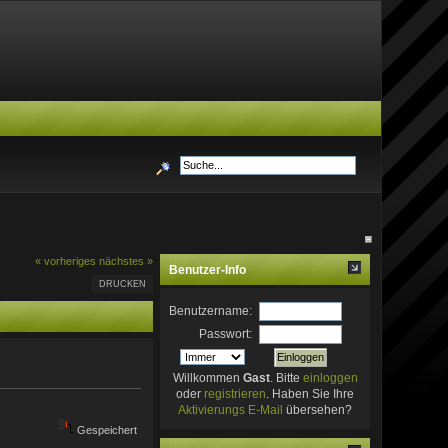
« vorheriges
nächstes »
Benutzer-Info
DRUCKEN
Benutzername:
Passwort:
Willkommen
Gast
. Bitte
einloggen
oder
registrieren
. Haben Sie Ihre
Aktivierungs E-Mail
übersehen?
Gespeichert