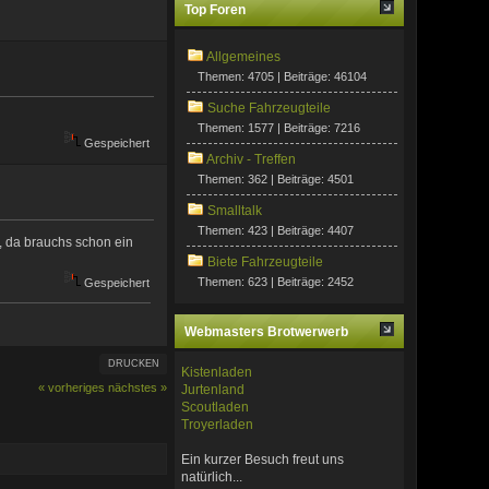
Top Foren
Allgemeines
Themen: 4705 | Beiträge: 46104
Suche Fahrzeugteile
Themen: 1577 | Beiträge: 7216
Gespeichert
Archiv - Treffen
Themen: 362 | Beiträge: 4501
Smalltalk
Themen: 423 | Beiträge: 4407
, da brauchs schon ein
Biete Fahrzeugteile
Themen: 623 | Beiträge: 2452
Gespeichert
Webmasters Brotwerwerb
DRUCKEN
Kistenladen
« vorheriges
nächstes »
Jurtenland
Scoutladen
Troyerladen
Ein kurzer Besuch freut uns
natürlich...