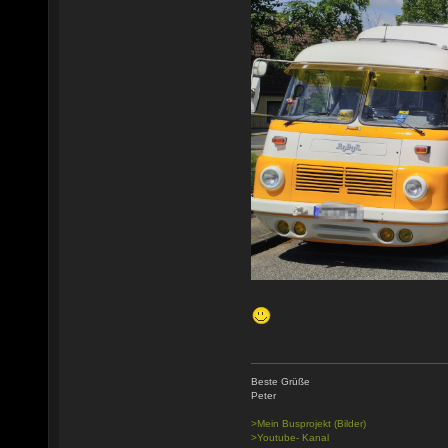
Beste Grüße
Peter
>Mein Busprojekt (Bilder)
>Youtube- Kanal