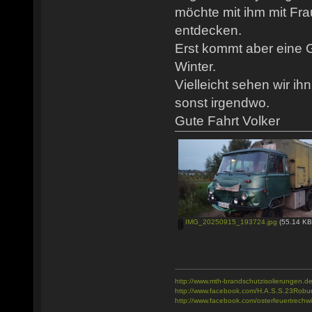
möchte mit ihm mit Fra
entdecken.
Erst kommt aber eine 
Winter.
Vielleicht sehen wir ih
sonst irgendwo.
Gute Fahrt Volker
IMG_20250915_193724.jpg
(55.14 KB
http://www.mth-brandschutzisolierungen.de
http://www.facebook.com/H.A.S.S.23Robu
http://www.facebook.com/osterfeuertrechwi