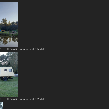
7 KB, 1024x768 - angeschaut 285 Mal.)
3 KB, 1024x768 - angeschaut 292 Mal.)