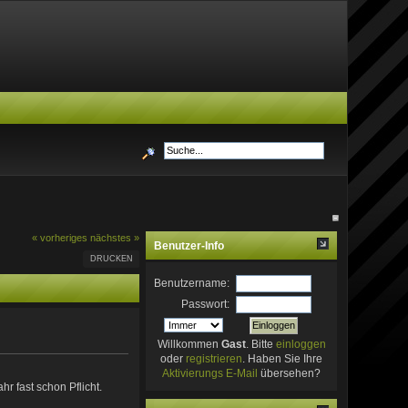
« vorheriges
nächstes »
Benutzer-Info
DRUCKEN
Benutzername:
Passwort:
Willkommen
Gast
. Bitte
einloggen
oder
registrieren
. Haben Sie Ihre
Aktivierungs E-Mail
übersehen?
r fast schon Pflicht.