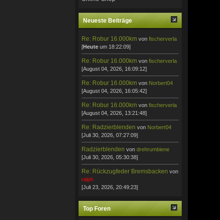
Neueste Beiträge
Re: Robur 16.000km
von
fischerverla
[
Heute
um 18:22:09]
Re: Robur 16.000km
von
fischerverla
[August 04, 2026, 16:09:12]
Re: Robur 16.000km
von
Norbert04
[August 04, 2026, 16:05:42]
Re: Robur 16.000km
von
fischerverla
[August 04, 2026, 13:21:48]
Re: Radzierblenden
von
Norbert04
[Juli 30, 2026, 07:27:09]
Radzierblenden
von
drehrumbiene
[Juli 30, 2026, 05:30:38]
Re: Rückzugfeder Bremsbacken
von
ralph
[Juli 23, 2026, 20:49:23]
Top Foren