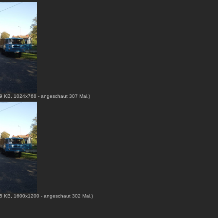
9 KB, 1024x768 - angeschaut 307 Mal.)
5 KB, 1600x1200 - angeschaut 302 Mal.)