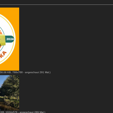
58.06 KB, 768x768 - angeschaut 291 Mal.)
 KB, 1024x576 - angeschaut 289 Mal.)