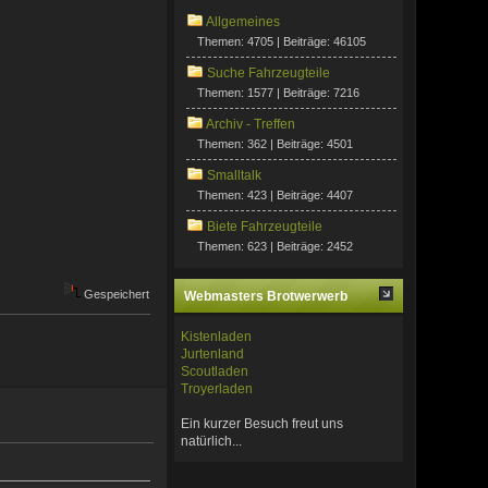
Allgemeines
Themen: 4705 | Beiträge: 46105
Suche Fahrzeugteile
Themen: 1577 | Beiträge: 7216
Archiv - Treffen
Themen: 362 | Beiträge: 4501
Smalltalk
Themen: 423 | Beiträge: 4407
Biete Fahrzeugteile
Themen: 623 | Beiträge: 2452
Gespeichert
Webmasters Brotwerwerb
Kistenladen
Jurtenland
Scoutladen
Troyerladen
Ein kurzer Besuch freut uns
natürlich...