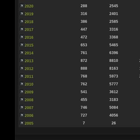
288
2545
2020
316
2401
2019
386
2585
2018
447
3316
2017
472
3368
2016
653
5465
2015
761
6396
2014
872
8810
2013
888
8163
2012
768
5973
2011
762
5777
2010
541
3612
2009
455
3183
2008
746
5084
2007
727
4056
2006
7
26
2005