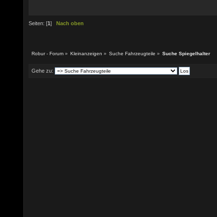
Seiten: [
1
]
Nach oben
Robur - Forum
»
Kleinanzeigen
»
Suche Fahrzeugteile
»
Suche Spiegelhalter
Gehe zu: