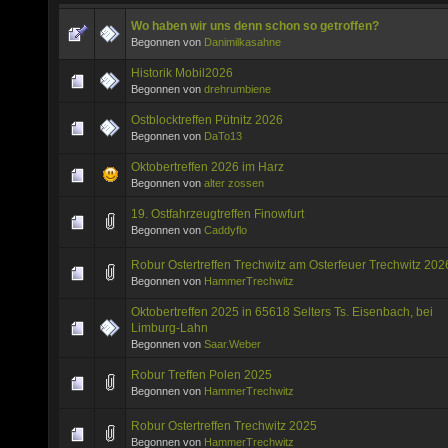
Wo haben wir uns denn schon so getroffen?
Begonnen von
Danimilkasahne
Historik Mobil2026
Begonnen von
drehrumbiene
Ostblocktreffen Pütnitz 2026
Begonnen von
DaTo13
Oktobertreffen 2026 im Harz
Begonnen von
alter zossen
19. Ostfahrzeugtreffen Finowfurt
Begonnen von
Caddyflo
Robur Ostertreffen Trechwitz am Osterfeuer Trechwitz 202
Begonnen von
HammerTrechwitz
Oktobertreffen 2025 in 65618 Selters Ts. Eisenbach, bei
Limburg-Lahn
Begonnen von
Saar.Weber
Robur Treffen Polen 2025
Begonnen von
HammerTrechwitz
Robur Ostertreffen Trechwitz 2025
Begonnen von
HammerTrechwitz