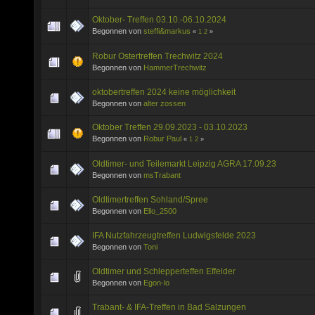
Oktober- Treffen 03.10.-06.10.2024
Begonnen von
steffi&markus
«
1
2
»
Robur Ostertreffen Trechwitz 2024
Begonnen von
HammerTrechwitz
oktobertreffen 2024 keine möglichkeit
Begonnen von
alter zossen
Oktober Treffen 29.09.2023 - 03.10.2023
Begonnen von
Robur Paul
«
1
2
»
Oldtimer- und Teilemarkt Leipzig AGRA 17.09.23
Begonnen von
msTrabant
Oldtimertreffen Sohland/Spree
Begonnen von
Ello_2500
IFA Nutzfahrzeugtreffen Ludwigsfelde 2023
Begonnen von
Toni
Oldtimer und Schlepperteffen Effelder
Begonnen von
Egon-lo
Trabant- & IFA-Treffen in Bad Salzungen