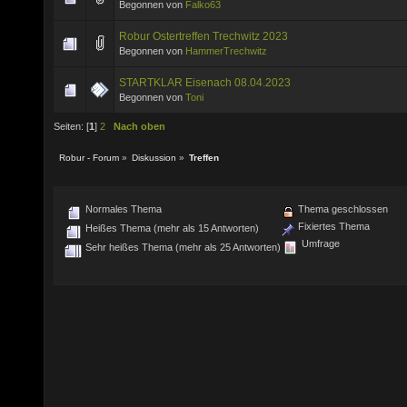
Begonnen von
Falko63
Robur Ostertreffen Trechwitz 2023
Begonnen von
HammerTrechwitz
STARTKLAR Eisenach 08.04.2023
Begonnen von
Toni
Seiten: [
1
]
2
Nach oben
Robur - Forum
»
Diskussion
»
Treffen
Normales Thema
Thema geschlossen
Fixiertes Thema
Heißes Thema (mehr als 15 Antworten)
Umfrage
Sehr heißes Thema (mehr als 25 Antworten)