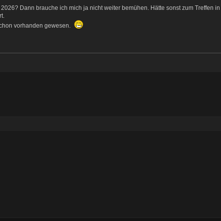
r 2026? Dann brauche ich mich ja nicht weiter bemühen. Hätte sonst zum Treffen in
t.
 schon vorhanden gewesen.