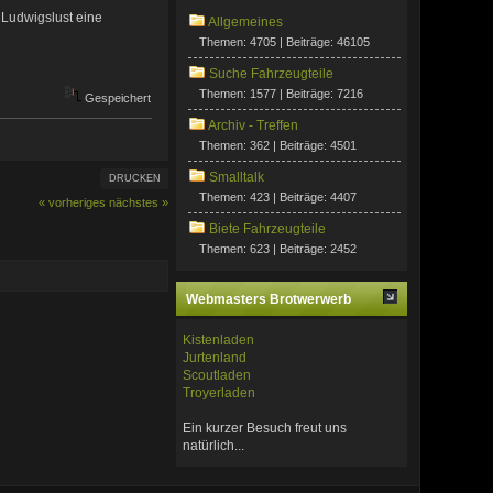
 Ludwigslust eine
Allgemeines
Themen: 4705 | Beiträge: 46105
Suche Fahrzeugteile
Themen: 1577 | Beiträge: 7216
Gespeichert
Archiv - Treffen
Themen: 362 | Beiträge: 4501
Smalltalk
DRUCKEN
Themen: 423 | Beiträge: 4407
« vorheriges
nächstes »
Biete Fahrzeugteile
Themen: 623 | Beiträge: 2452
Webmasters Brotwerwerb
Kistenladen
Jurtenland
Scoutladen
Troyerladen
Ein kurzer Besuch freut uns
natürlich...