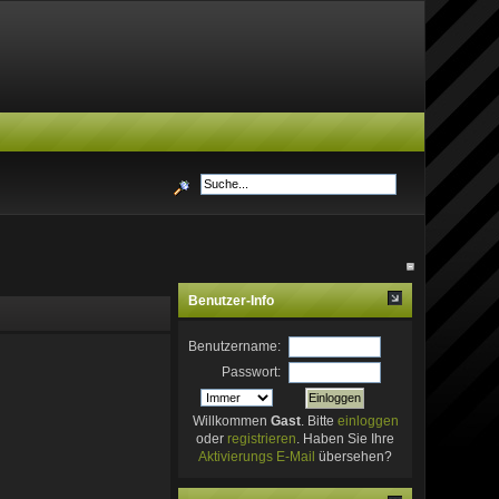
Benutzer-Info
Benutzername:
Passwort:
Willkommen
Gast
. Bitte
einloggen
oder
registrieren
. Haben Sie Ihre
Aktivierungs E-Mail
übersehen?