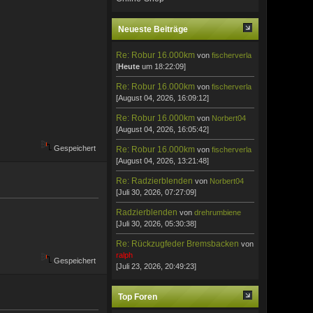
Neueste Beiträge
Re: Robur 16.000km
von
fischerverla
[
Heute
um 18:22:09]
Re: Robur 16.000km
von
fischerverla
[August 04, 2026, 16:09:12]
Re: Robur 16.000km
von
Norbert04
[August 04, 2026, 16:05:42]
Gespeichert
Re: Robur 16.000km
von
fischerverla
[August 04, 2026, 13:21:48]
Re: Radzierblenden
von
Norbert04
[Juli 30, 2026, 07:27:09]
Radzierblenden
von
drehrumbiene
[Juli 30, 2026, 05:30:38]
Re: Rückzugfeder Bremsbacken
von
ralph
Gespeichert
[Juli 23, 2026, 20:49:23]
Top Foren