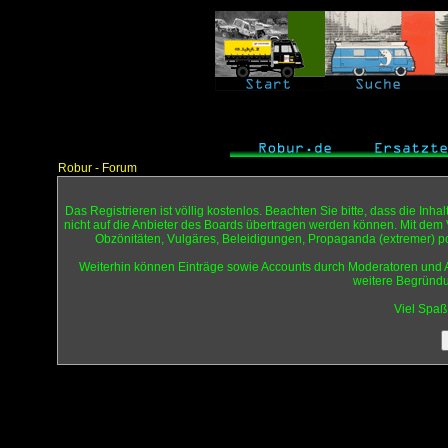
Robur - Forum
Das Registrieren ist völlig kostenlos. Beachten Sie bitte, dass die Inh
nicht auf die Anbieter des Boards übertragen werden können. Mit dem V
Obzönitäten, Vulgäres, Beleidigungen, Propaganda (extremer) po
Weiterhin können Einträge sowie Accounts durch Moderatoren und A
weitere Begründun
Viel Spaß