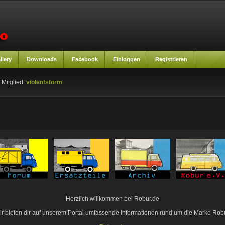
llery
Downloads
Facebook
Einloggen
Registrieren
 Mitglied:
violentstorm
Herzlich willkommen bei Robur.de
ir bieten dir auf unserem Portal umfassende Informationen rund um die Marke Robu