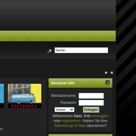
Benutzer-Info
Benutzername:
Passwort:
Willkommen
Gast
. Bitte
einloggen
oder
registrieren
. Haben Sie Ihre
Aktivierungs E-Mail
übersehen?
r.