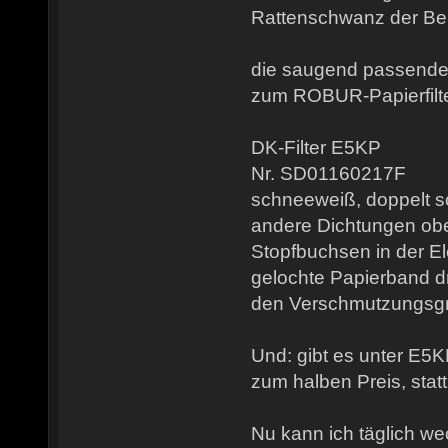
Rattenschwanz der Bei
die saugend passende
zum ROBUR-Papierfilter
DK-Filter E5KP
Nr. SD01160217F
schneeweiß, doppelt so
andere Dichtungen obe
Stopfbuchsen in der El
gelochte Papierband d
den Verschmutzungsg
Und: gibt es unter E5K
zum halben Preis, stat
Nu kann ich täglich we