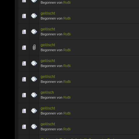
Begonnen von
RoBi
gelöscht
Begonnen von
RoBi
gelöscht
Begonnen von
RoBi
gelöscht
Begonnen von
RoBi
gelöscht
Begonnen von
RoBi
gelöscht
Begonnen von
RoBi
gelösch
Begonnen von
RoBi
gelöscht
Begonnen von
RoBi
gelöscht
Begonnen von
RoBi