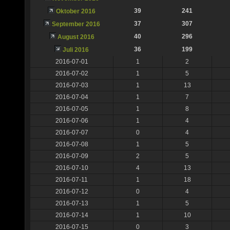
39
241
Oktober 2016
37
307
September 2016
40
296
August 2016
36
199
Juli 2016
2016-07-01
1
2
2016-07-02
1
5
2016-07-03
1
13
2016-07-04
1
7
2016-07-05
1
8
2016-07-06
1
4
2016-07-07
0
4
2016-07-08
1
5
2016-07-09
2
5
2016-07-10
4
13
2016-07-11
1
18
2016-07-12
0
4
2016-07-13
1
5
2016-07-14
1
10
2016-07-15
0
3