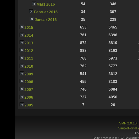
54
346
März 2016
34
307
Februar 2016
35
238
Januar 2016
653
5465
2015
761
6396
2014
872
8810
2013
888
8163
2012
768
5973
2011
762
5777
2010
541
3612
2009
455
3183
2008
746
5084
2007
727
4056
2006
7
26
2005
SMF 2.0.13
SimplePortal 
Th
Seite erstellt in 0.152 Sekunde