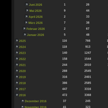
1
26
Juni 2026
9
44
Mai 2026
2
33
April 2026
7
38
März 2026
2
67
Februar 2026
5
48
Januar 2026
116
766
2025
118
913
2024
140
1247
2023
158
1544
2022
244
2010
2021
288
2545
2020
316
2401
2019
386
2585
2018
447
3316
2017
472
3368
2016
37
245
Dezember 2016
41
323
November 2016