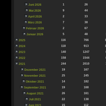
1
26
Juni 2026
9
44
Mai 2026
2
33
April 2026
7
38
März 2026
2
67
Februar 2026
5
48
Januar 2026
116
766
2025
118
913
2024
140
1247
2023
158
1544
2022
244
2010
2021
19
167
Dezember 2021
25
245
November 2021
14
182
Oktober 2021
19
168
September 2021
26
161
August 2021
22
138
Juli 2021
15
112
Juni 2021