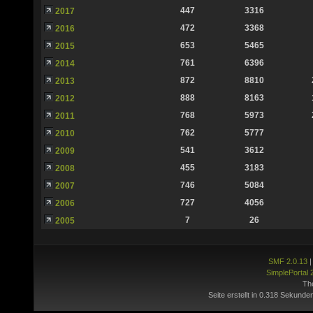
447
3316
2017
472
3368
2016
653
5465
2015
761
6396
2014
872
8810
2013
888
8163
2012
768
5973
2011
762
5777
2010
541
3612
2009
455
3183
2008
746
5084
2007
727
4056
2006
7
26
2005
SMF 2.0.13
SimplePortal 
Th
Seite erstellt in 0.318 Sekunde