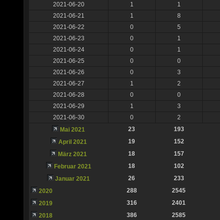
2021-06-20
1
1
2021-06-21
1
8
2021-06-22
0
5
2021-06-23
0
1
2021-06-24
0
1
2021-06-25
0
0
2021-06-26
0
3
2021-06-27
1
2
2021-06-28
0
0
2021-06-29
1
3
2021-06-30
0
2
23
193
Mai 2021
19
152
April 2021
18
157
März 2021
18
102
Februar 2021
26
233
Januar 2021
288
2545
2020
316
2401
2019
386
2585
2018